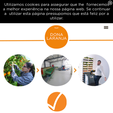
Utilizamos cookies para assegurar que lhe fornecemos
a melhor experiência na nossa página web. Se continuar
a utilizar esta página pressupomos que está feliz por a
utilizar.