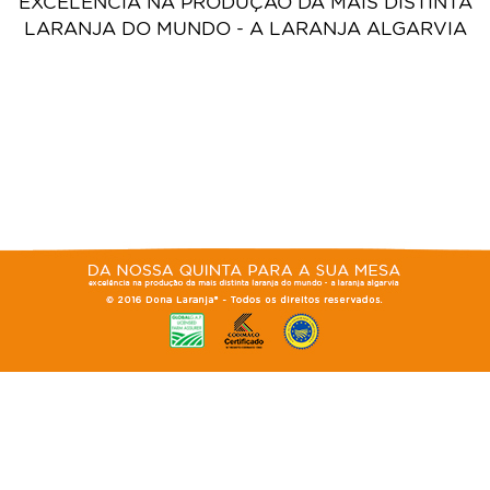
EXCELÊNCIA NA PRODUÇÃO DA MAIS DISTINTA
LARANJA DO MUNDO - A LARANJA ALGARVIA